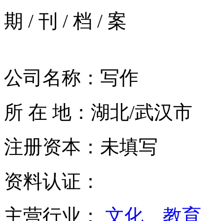
期
/
刊
/
档
/
案
公司名称：写作
所 在 地：湖北/武汉市
注册资本：未填写
资料认证：
主营行业：
文化、教育、