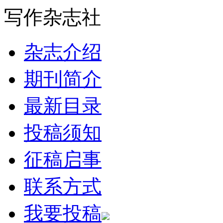
写作杂志社
杂志介绍
期刊简介
最新目录
投稿须知
征稿启事
联系方式
我要投稿