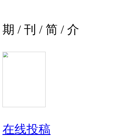
期
/
刊
/
简
/
介
在线投稿