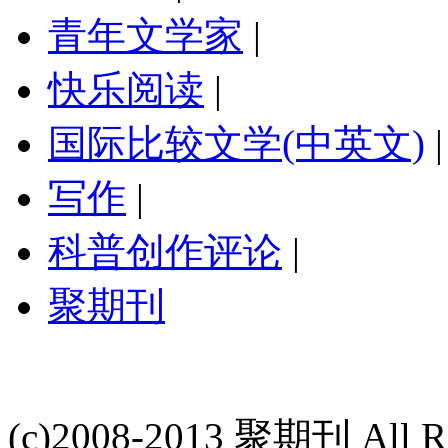
青年文学家
|
快乐阅读
|
国际比较文学(中英文)
|
写作
|
科普创作评论
|
聚期刊
(c)2008-2013 聚期刊 All Ri